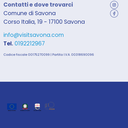
Contatti e dove trovarci
Comune di Savona
Corso Italia, 19 - 17100 Savona
info@visitsavona.com
Tel.
0192212967
Codice fiscale 00175270099 | Partita I.V.A. 00318690096