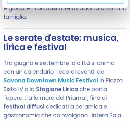
e giocare in un'oasi di relax adatta a tutta la
famiglia.
Le serate d'estate: musica,
lirica e festival
Tra giugno e settembre la città si anima
con un calendario ricco di eventi: dal
Savona Downtown Music Festival
in Piazza
Sisto IV alla
Stagione Lirica
che porta
l'opera tra le mura del Priamar, fino ai
festival diffusi
dedicati a ceramica e
gastronomia che coinvolgono l'intera Baia.