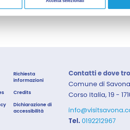
Accetta selezionati
Contatti e dove tr
Richiesta
informazioni
Comune di Savon
es
Credits
Corso Italia, 19 - 1
acy
Dichiarazione di
info@visitsavona.
accessibilità
Tel.
0192212967