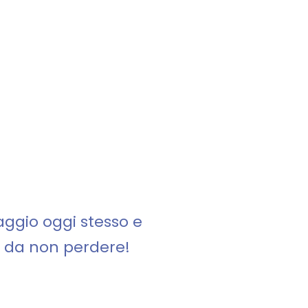
aggio oggi stesso e
à da non perdere!