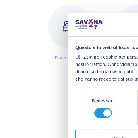
Questo sito web utilizza i c
Utilizziamo i cookie per perso
Dove dormire
Previsi
nostro traffico. Condividiamo 
di analisi dei dati web, pubbl
che hanno raccolto dal suo uti
Selezione
Necessari
del
consenso