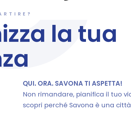
ARTIRE?
izza la tua
nza
QUI. ORA. SAVONA TI ASPETTA!
Non rimandare, pianifica il tuo vi
scopri perché Savona è una citt