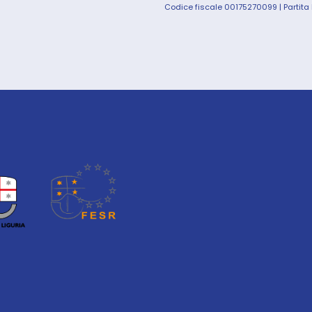
Codice fiscale 00175270099 | Partita