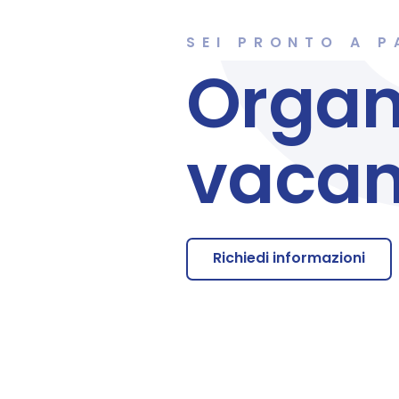
SEI PRONTO A P
Organ
vaca
Richiedi informazioni