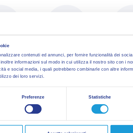
ookie
nalizzare contenuti ed annunci, per fornire funzionalità dei socia
one meteo
Informazioni turistiche
Come a
inoltre informazioni sul modo in cui utilizza il nostro sito con i 
icità e social media, i quali potrebbero combinarle con altre inform
lizzo dei loro servizi.
Preferenze
Statistiche
Muoversi in città