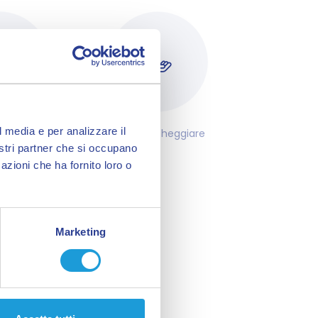
l media e per analizzare il
rrivare
Dove parcheggiare
nostri partner che si occupano
azioni che ha fornito loro o
Marketing