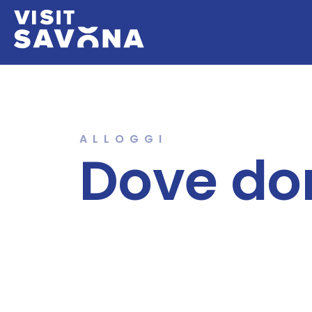
ALLOGGI
Dove do