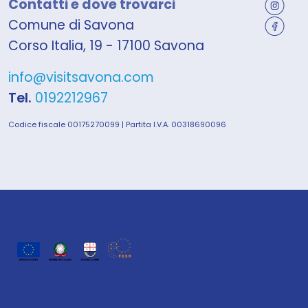
Contatti e dove trovarci
Comune di Savona
Corso Italia, 19 - 17100 Savona
info@visitsavona.com
Tel.
0192212967
Codice fiscale 00175270099 | Partita I.V.A. 00318690096