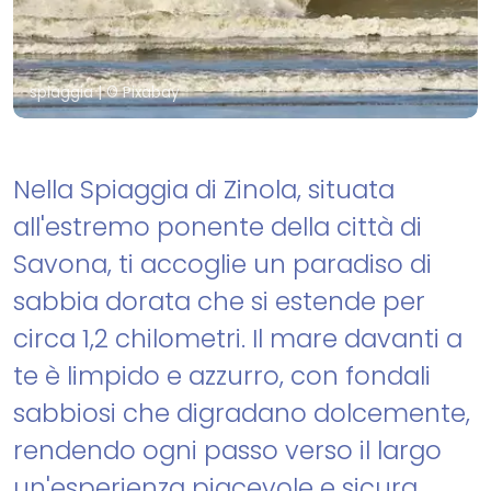
spiaggia
| © Pixabay
Nella Spiaggia di Zinola, situata
all'estremo ponente della città di
Savona, ti accoglie un paradiso di
sabbia dorata che si estende per
circa 1,2 chilometri. Il mare davanti a
te è limpido e azzurro, con fondali
sabbiosi che digradano dolcemente,
rendendo ogni passo verso il largo
un'esperienza piacevole e sicura.