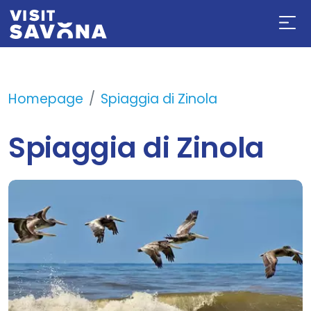
Homepage
Spiaggia di Zinola
Spiaggia di Zinola