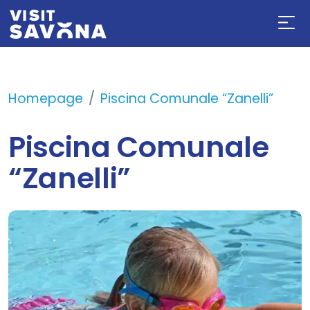
Homepage
Piscina Comunale “Zanelli”
Piscina Comunale
“Zanelli”