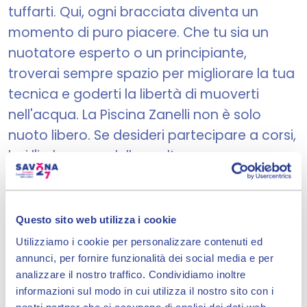
tuffarti. Qui, ogni bracciata diventa un
momento di puro piacere. Che tu sia un
nuotatore esperto o un principiante,
troverai sempre spazio per migliorare la tua
tecnica e goderti la libertà di muoverti
nell'acqua. La Piscina Zanelli non è solo
nuoto libero. Se desideri partecipare a corsi,
hai l'imbarazzo della scelta.
Questo sito web utilizza i cookie
Visita il sito
Utilizziamo i cookie per personalizzare contenuti ed
annunci, per fornire funzionalità dei social media e per
analizzare il nostro traffico. Condividiamo inoltre
informazioni sul modo in cui utilizza il nostro sito con i
nostri partner che si occupano di analisi dei dati web,