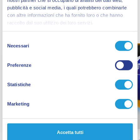
Ti potrebbe
pubblicità e social media, i quali potrebbero combinarle
con altre informazioni che ha fornito loro o che hanno
interessare...
raccolto dal suo utilizzo dei loro servizi.
Selezione
Necessari
del
consenso
Preferenze
Statistiche
Marketing
Accetta tutti