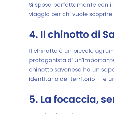
Si sposa perfettamente con il 
viaggio per chi vuole scoprir
4. Il chinotto di
Il chinotto è un piccolo agru
protagonista di un'importante 
chinotto savonese ha un sapo
identitario del territorio — e
5. La focaccia, s