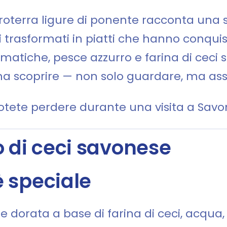
roterra ligure di ponente racconta una s
i trasformati in piatti che hanno conquist
omatiche, pesce azzurro e farina di ceci so
ena scoprire — non solo guardare, ma as
otete perdere durante una visita a Savo
oro di ceci savonese
è speciale
 e dorata a base di farina di ceci, acqua, 