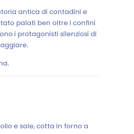
toria antica di contadini e
ato palati ben oltre i confini
no i protagonisti silenziosi di
saggiare.
na.
olio e sale, cotta in forno a