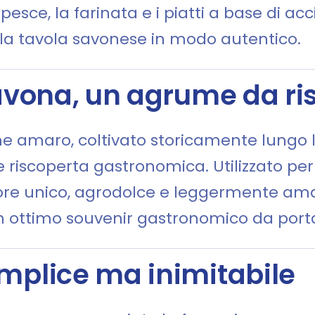
pesce, la farinata e i piatti a base di 
e la tavola savonese in modo autentico.
 Savona, un agrume da ri
me amaro, coltivato storicamente lungo l
riscoperta gastronomica. Utilizzato per c
re unico, agrodolce e leggermente ama
 un ottimo souvenir gastronomico da port
emplice ma inimitabile