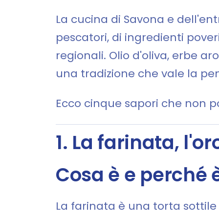
La cucina di Savona e dell'ent
pescatori, di ingredienti pover
regionali. Olio d'oliva, erbe ar
una tradizione che vale la p
Ecco cinque sapori che non p
1. La farinata, l'
Cosa è e perché 
La farinata è una torta sottile