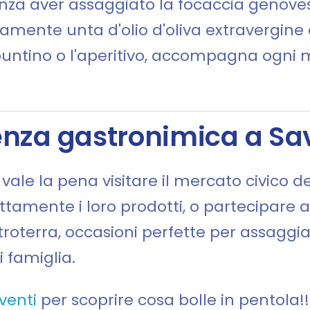
nza aver assaggiato la focaccia genoves
amente unta d'olio d'oliva extravergine 
 spuntino o l'aperitivo, accompagna ogn
enza gastronimica a S
ale la pena visitare il mercato civico de
ttamente i loro prodotti, o partecipare 
roterra, occasioni perfette per assaggiare
i famiglia.
venti
per scoprire cosa bolle in pentola!!