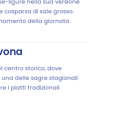
e-ligure nella sua versione
e cosparsa di sale grosso.
i momento della giornata
avona
l centro storico, dove
a una delle sagre stagionali
 i piatti tradizionali