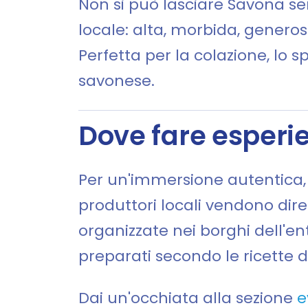
Non si può lasciare Savona se
locale: alta, morbida, generos
Perfetta per la colazione, lo
savonese.
Dove fare esperi
Per un'immersione autentica, v
produttori locali vendono dire
organizzate nei borghi dell'ent
preparati secondo le ricette d
Dai un'occhiata alla sezione
e