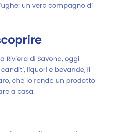
acciughe: un vero compagno di
scoprire
a Riviera di Savona, oggi
anditi, liquori e bevande, il
ro, che lo rende un prodotto
are a casa.