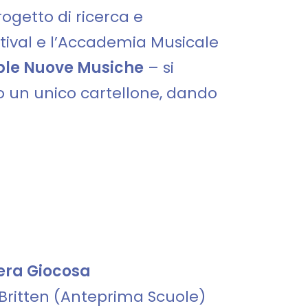
ogetto di ricerca e
ival e l’Accademia Musicale
ble Nuove Musiche
– si
o un unico cartellone, dando
pera Giocosa
 Britten (Anteprima Scuole)