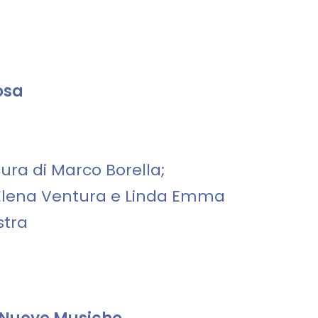
osa
cura di Marco Borella;
: Elena Ventura e Linda Emma
estra