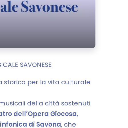
SICALE SAVONESE
storica per la vita culturale
musicali della città sostenuti
eatro dell’Opera Giocosa
,
Sinfonica di Savona
, che