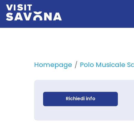
Homepage
Polo Musicale S
Richiedi info