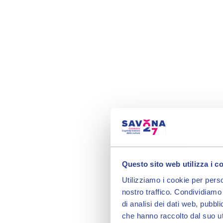
Questo sito web utilizza i c
Utilizziamo i cookie per perso
nostro traffico. Condividiamo 
di analisi dei dati web, pubbl
che hanno raccolto dal suo uti