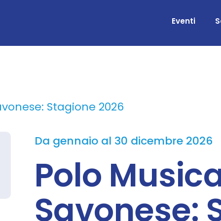
Eventi
S
avonese: Stagione 2026
Da gennaio al 30 dicembre 2026
Polo Musica
Savonese: 