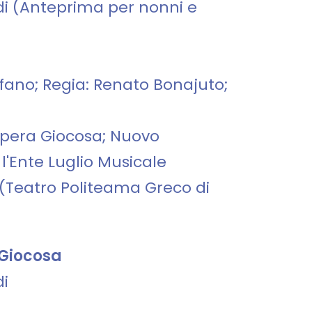
i (Anteprima per nonni e
tefano; Regia: Renato Bonajuto;
Opera Giocosa; Nuovo
l'Ente Luglio Musicale
 (Teatro Politeama Greco di
 Giocosa
di