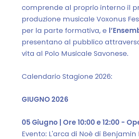
comprende al proprio interno il pr
produzione musicale Voxonus Fest
per la parte formativa, e
l’Ensem
presentano al pubblico attravers
vita al Polo Musicale Savonese.
Calendario Stagione 2026:
GIUGNO 2026
05 Giugno | Ore 10:00 e 12:00 - O
Evento: L'arca di Noè di Benjamin