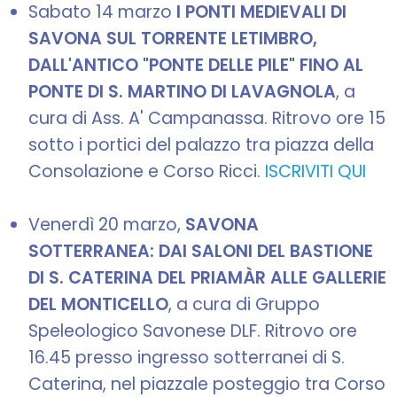
Sabato 14 marzo
I PONTI MEDIEVALI DI
SAVONA SUL TORRENTE LETIMBRO,
DALL'ANTICO "PONTE DELLE PILE" FINO AL
PONTE DI S. MARTINO DI LAVAGNOLA
, a
cura di Ass. A' Campanassa. Ritrovo ore 15
sotto i portici del palazzo tra piazza della
Consolazione e Corso Ricci.
ISCRIVITI QUI
Venerdì 20 marzo,
SAVONA
SOTTERRANEA: DAI SALONI DEL BASTIONE
DI S. CATERINA DEL PRIAMÀR ALLE GALLERIE
DEL MONTICELLO
, a cura di Gruppo
Speleologico Savonese DLF. Ritrovo ore
16.45 presso ingresso sotterranei di S.
Caterina, nel piazzale posteggio tra Corso