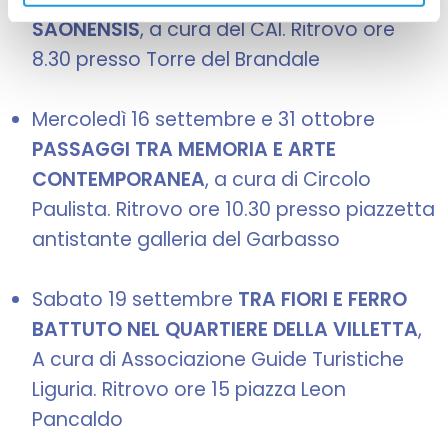
SAONENSIS
, a cura del CAI. Ritrovo ore
8.30 presso Torre del Brandale
Mercoledì 16 settembre e 31 ottobre
PASSAGGI TRA MEMORIA E ARTE
CONTEMPORANEA
, a cura di Circolo
Paulista. Ritrovo ore 10.30 presso piazzetta
antistante galleria del Garbasso
Sabato 19 settembre
TRA FIORI E FERRO
BATTUTO NEL QUARTIERE DELLA VILLETTA
,
A cura di Associazione Guide Turistiche
Liguria. Ritrovo ore 15 piazza Leon
Pancaldo