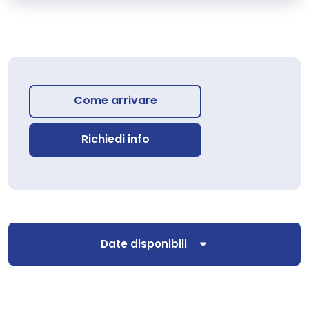
Come arrivare
Richiedi info
Date disponibili