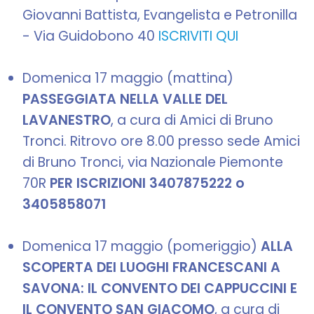
Giovanni Battista, Evangelista e Petronilla
- Via Guidobono 40
ISCRIVITI QUI
Domenica 17 maggio (mattina)
PASSEGGIATA NELLA VALLE DEL
LAVANESTRO
, a cura di Amici di Bruno
Tronci. Ritrovo ore 8.00 presso sede Amici
di Bruno Tronci, via Nazionale Piemonte
70R
PER ISCRIZIONI 3407875222 o
3405858071
Domenica 17 maggio (pomeriggio)
ALLA
SCOPERTA DEI LUOGHI FRANCESCANI A
SAVONA: IL CONVENTO DEI CAPPUCCINI E
IL CONVENTO SAN GIACOMO
, a cura di