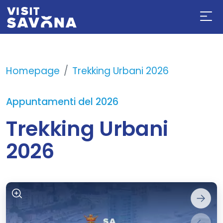
Homepage
Trekking Urbani 2026
Appuntamenti del 2026
Trekking Urbani
2026