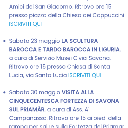
Amici del San Giacomo. Ritrovo ore 15
presso piazza della Chiesa dei Cappuccini
ISCRIVITI QUI
Sabato 23 maggio
LA SCULTURA
BAROCCA E TARDO BAROCCA IN LIGURIA
,
a cura di Servizio Musei Civici Savona.
Ritrovo ore 15 presso Chiesa di Santa
Lucia, via Santa Lucia
ISCRIVITI QUI
Sabato 30 maggio
VISITA ALLA
CINQUECENTESCA FORTEZZA DI SAVONA
SUL PRIAMÀR
, a cura di Ass. A'
Campanassa. Ritrovo ore 15 ai piedi della
rampa per salire sulla Fortezza del Priamar