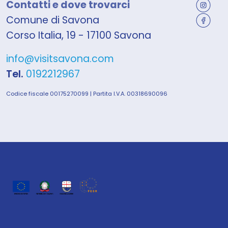
Contatti e dove trovarci
Comune di Savona
Corso Italia, 19 - 17100 Savona
info@visitsavona.com
Tel.
0192212967
Codice fiscale 00175270099 | Partita I.V.A. 00318690096