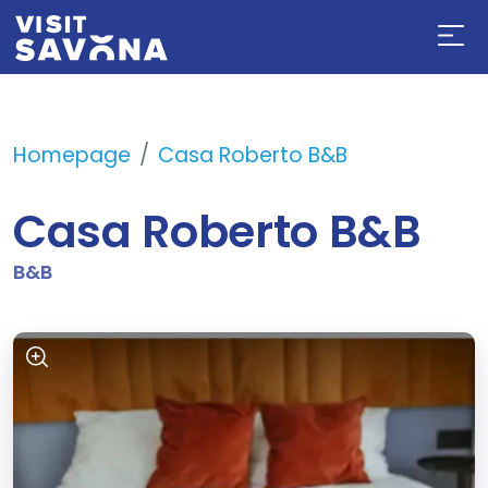
Homepage
Casa Roberto B&B
Casa Roberto B&B
B&B