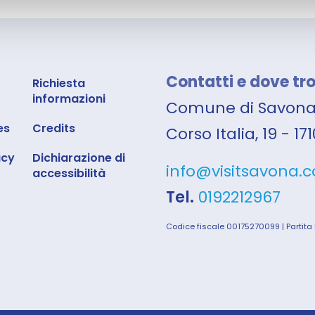
Contatti e dove tr
Richiesta
informazioni
Comune di Savon
es
Credits
Corso Italia, 19 - 1
acy
Dichiarazione di
info@visitsavona.
accessibilità
Tel.
0192212967
Codice fiscale 00175270099 | Partita