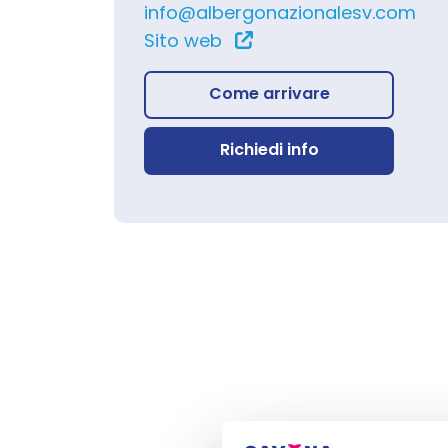
info@albergonazionalesv.com
Sito web
Come arrivare
Richiedi info