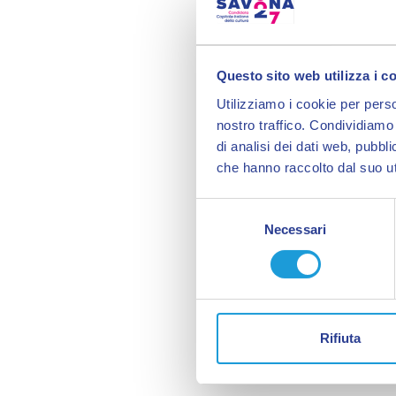
Questo sito web utilizza i c
Utilizziamo i cookie per perso
nostro traffico. Condividiamo 
di analisi dei dati web, pubbl
che hanno raccolto dal suo uti
Selezione
Necessari
del
consenso
Rifiuta