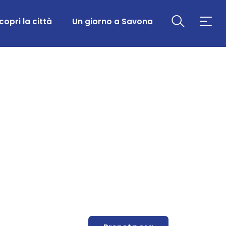
copri la città
Un giorno a Savona