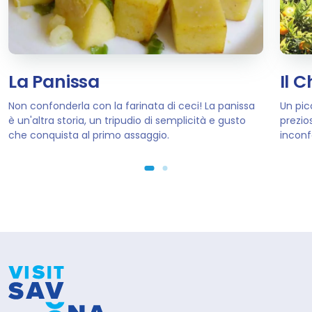
La Panissa
Il 
Non confonderla con la farinata di ceci! La panissa
Un pic
è un'altra storia, un tripudio di semplicità e gusto
prezio
che conquista al primo assaggio.
inconf