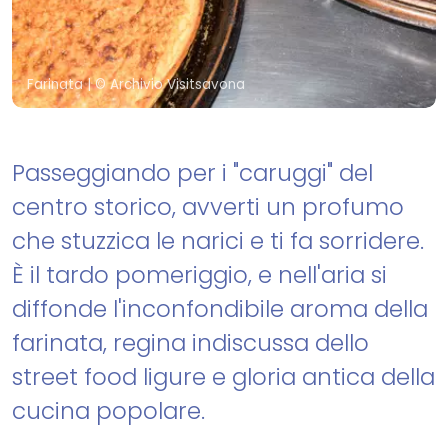
Farinata
| © Archivio Visitsavona
Passeggiando per i "caruggi" del
centro storico, avverti un profumo
che stuzzica le narici e ti fa sorridere.
È il tardo pomeriggio, e nell'aria si
diffonde l'inconfondibile aroma della
farinata, regina indiscussa dello
street food ligure e gloria antica della
cucina popolare.