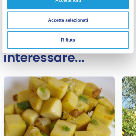
Accetta tutti
generazione dopo generazione.
Accetta selezionati
Ti potrebbe
Rifiuta
interessare...