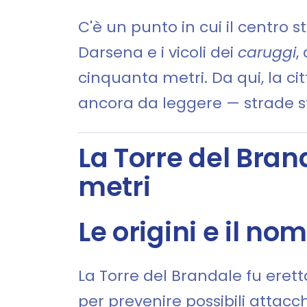
C'è un punto in cui il centro s
Darsena e i vicoli dei
caruggi
,
cinquanta metri. Da qui, la ci
ancora da leggere — strade str
La Torre del Bran
metri
Le origini e il no
La Torre del Brandale fu erett
per prevenire possibili attacch