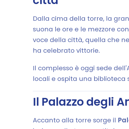
città
Dalla cima della torre, la g
suona le ore e le mezzore con
voce della città, quella che n
ha celebrato vittorie.
Il complesso è oggi sede dell'
locali e ospita una biblioteca 
Il Palazzo degli A
Accanto alla torre sorge il
Pal