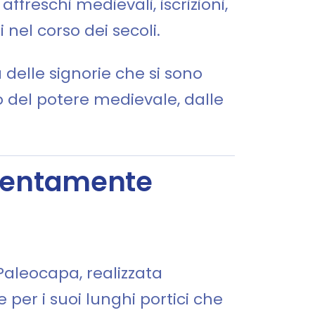
ffreschi medievali, iscrizioni,
i nel corso dei secoli.
 delle signorie che si sono
o del potere medievale, dalle
e lentamente
 Paleocapa, realizzata
e per i suoi lunghi portici che