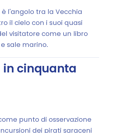
: è l'angolo tra la Vecchia
o il cielo con i suoi quasi
del visitatore come un libro
 e sale marino.
a in cinquanta
a come punto di osservazione
ncursioni dei pirati saraceni