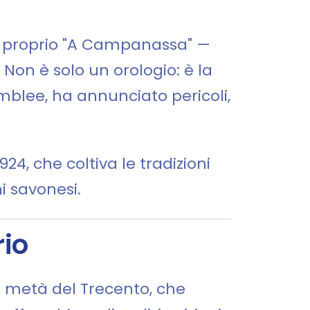
a proprio "A Campanassa" —
Non è solo un orologio: è la
emblee, ha annunciato pericoli,
4, che coltiva le tradizioni
ni savonesi.
rio
ma metà del Trecento, che