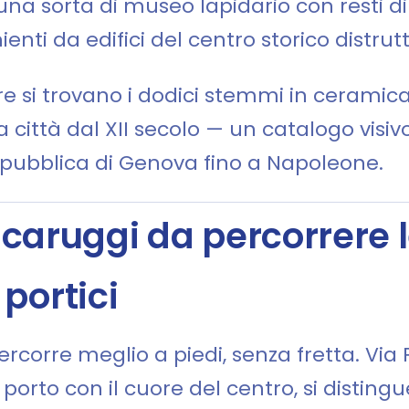
una sorta di museo lapidario con resti di a
enti da edifici del centro storico distrutt
re si trovano i dodici stemmi in ceramica
città dal XII secolo — un catalogo visiv
 Repubblica di Genova fino a Napoleone.
: i caruggi da percorrer
portici
percorre meglio a piedi, senza fretta. Via
 porto con il cuore del centro, si distingu