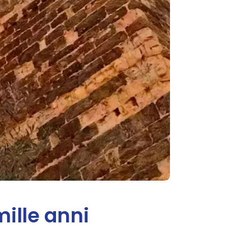
mille anni